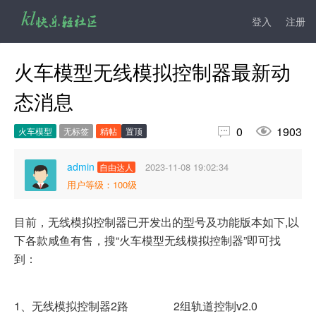
登入
注册
火车模型无线模拟控制器最新动
态消息


0
1903
火车模型
无标签
精帖
置顶
admin
2023-11-08 19:02:34
自由达人
用户等级：100级
目前，无线模拟控制器已开发出的型号及功能版本如下,以
下各款咸鱼有售，搜“火车模型无线模拟控制器”即可找
到：
1、无线模拟控制器2路 2组轨道控制v2.0