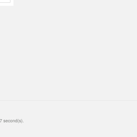
会如
退，
的转
或烟
 second(s).