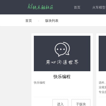
首页
火车模型
首页
»
版块列表
快乐编程
快乐编程
选科
业规
专业
进入
子版块