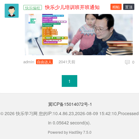
快乐少儿培训班开班通知
精帖
置顶
快乐编程
admin
2041天前
自由达人
0
1
冀ICP备15014072号-1
© 2026 快乐学习网 您的IP:10.4.86.23,2026-08-09 15:42:10,Processed
in 0.05642 second(s).
Powered by HadSky 7.5.0