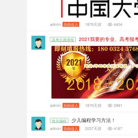
admin
1876天前
4404
自由达人
2021我要的专业、高考报
高考志愿填报
admin
1876天前
2981
自由达人
少儿编程学习方法！
快乐编程
admin
2037天前
4187
自由达人