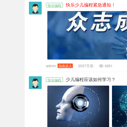
快乐少儿编程紧急通知！
快乐编程
admin
2037天前
4261
自由达人
少儿编程应该如何学习？
快乐编程