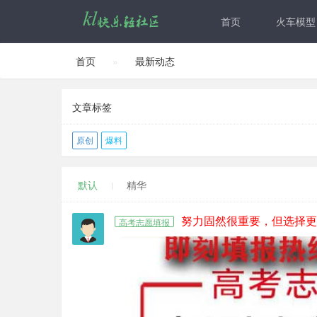
首页
火车模型
首页
»
最新动态
文章标签
原创
爆料
默认
精华
努力固然很重要，但选择更
高考志愿填报